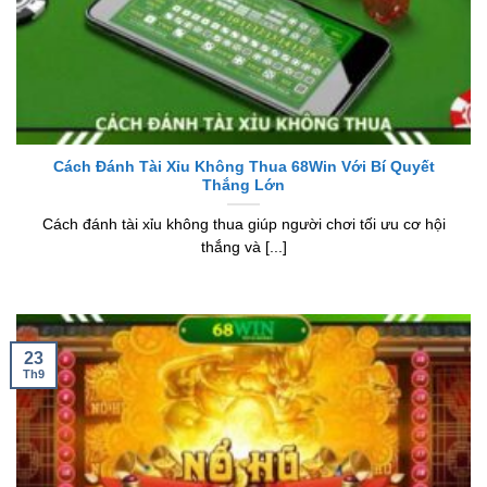
Cách Đánh Tài Xỉu Không Thua 68Win Với Bí Quyết
Thắng Lớn
Cách đánh tài xỉu không thua giúp người chơi tối ưu cơ hội
thắng và [...]
23
Th9