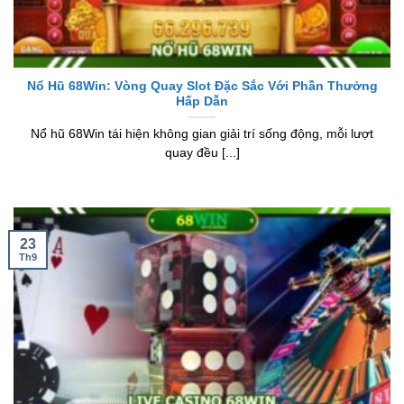
Nổ Hũ 68Win: Vòng Quay Slot Đặc Sắc Với Phần Thưởng
Hấp Dẫn
Nổ hũ 68Win tái hiện không gian giải trí sống động, mỗi lượt
quay đều [...]
23
Th9