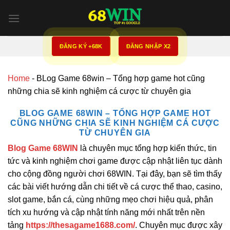
Bỏ
qua
nội
dung
ĐĂNG KÝ +68K
ĐĂNG NHẬP X2
Home
-
BLog Game 68win – Tổng hợp game hot cũng
những chia sẽ kinh nghiệm cá cược từ chuyên gia
BLOG GAME 68WIN – TỔNG HỢP GAME HOT
CŨNG NHỮNG CHIA SẼ KINH NGHIỆM CÁ CƯỢC
TỪ CHUYÊN GIA
Blog Game 68WIN
là chuyên mục tổng hợp kiến thức, tin
tức và kinh nghiệm chơi game được cập nhật liên tục dành
cho cộng đồng người chơi 68WIN. Tại đây, bạn sẽ tìm thấy
các bài viết hướng dẫn chi tiết về cá cược thể thao, casino,
slot game, bắn cá, cùng những mẹo chơi hiệu quả, phân
tích xu hướng và cập nhật tính năng mới nhất trên nền
tảng
https://thesagame1688.com/
. Chuyên mục được xây