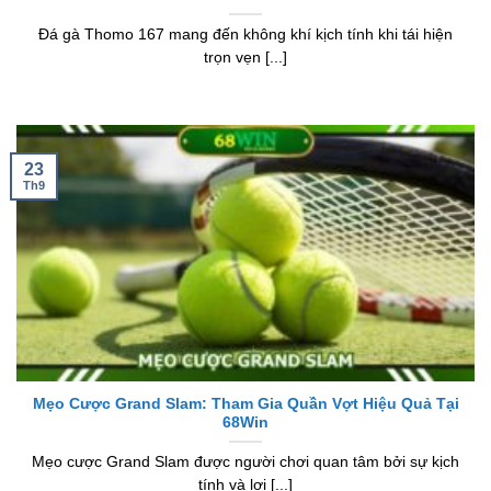
Đá gà Thomo 167 mang đến không khí kịch tính khi tái hiện
trọn vẹn [...]
23
Th9
Mẹo Cược Grand Slam: Tham Gia Quần Vợt Hiệu Quả Tại
68Win
Mẹo cược Grand Slam được người chơi quan tâm bởi sự kịch
tính và lợi [...]