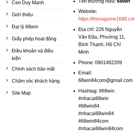
Tên thương hiệu:
68win
Ceo Duy Mạnh
Website:
Giới thiệu
https://thesagame1688.co
Đại lý 68win
Địa chỉ: 226 Nguyễn
Văn Đậu, Phường 11,
Giấy phép hoạt động
Bình Thạnh, Hồ Chí
Điều khoản và điều
Minh
kiện
Phone: 0901482209
Chính sách bảo mật
Email:
68win84com@gmail.com
Chăm sóc khách hàng
Hashtag: #68win
Site Map
#nhacai68win
#68win84
#nhacai68win84
#68win84com
#nhacai68win84com