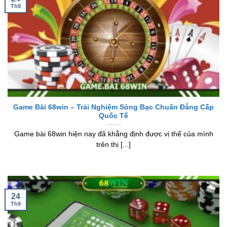
Th9
Game Bài 68win – Trải Nghiệm Sòng Bạc Chuẩn Đẳng Cấp
Quốc Tế
Game bài 68win hiện nay đã khẳng định được vị thế của mình
trên thị [...]
24
Th9