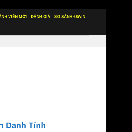
ÀNH VIÊN MỚI
ĐÁNH GIÁ
SO SÁNH 68WIN
n Danh Tính