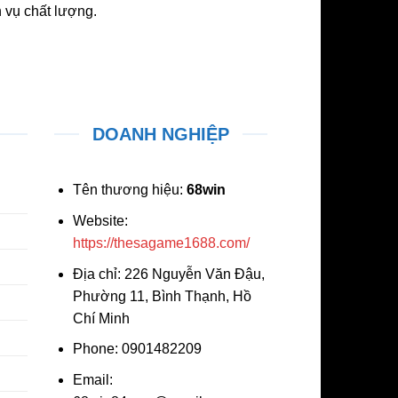
h vụ chất lượng.
DOANH NGHIỆP
Tên thương hiệu:
68win
Website:
https://thesagame1688.com/
Địa chỉ: 226 Nguyễn Văn Đậu,
Phường 11, Bình Thạnh, Hồ
Chí Minh
Phone: 0901482209
Email: