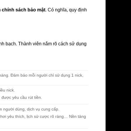
m
chính sách bảo mật
. Có nghĩa, quy định
inh bạch. Thành viên nắm rõ cách sử dụng
 hàng. Đảm bảo mỗi người chỉ sử dụng 1 nick,
ều nick.
 được yêu cầu rút tiền.
 người dùng, dịch vụ cung cấp.
chơi yêu thích, lịch sử cược rõ ràng… Nền tảng