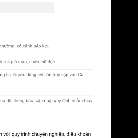
t thường, có cảnh báo kịp.
h link giả mạo, chứa mã độc.
hông tin. Người dùng chỉ cần truy cập vào Cá
theo dõi thông báo, cập nhật quy định nhằm thay
n với quy trình chuyên nghiệp, điều khoản