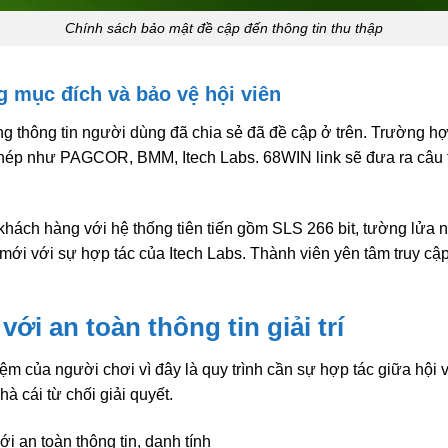
Chính sách bảo mật đề cập đến thông tin thu thập
g mục đích và bảo vệ hội viên
 thông tin người dùng đã chia sẻ đã đề cập ở trên. Trường hợ
phép như PAGCOR, BMM, Itech Labs. 68WIN link sẽ đưa ra câu tr
 khách hàng với hệ thống tiên tiến gồm SLS 266 bit, tường lửa
ới với sự hợp tác của Itech Labs. Thành viên yên tâm truy cập,
ới an toàn thông tin giải trí
ệm của người chơi vì đây là quy trình cần sự hợp tác giữa hội 
à cái từ chối giải quyết.