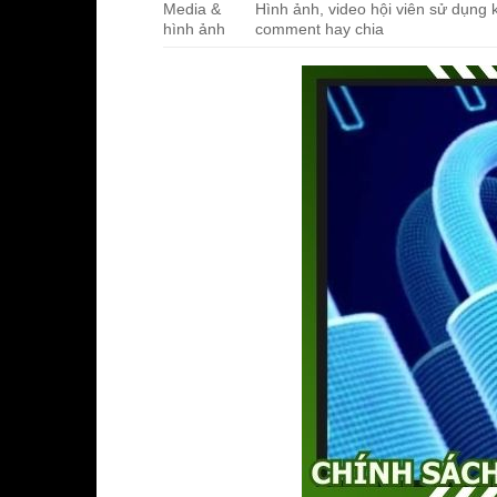
Media &
Hình ảnh, video hội viên sử dụng 
hình ảnh
comment hay chia