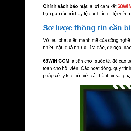
Chính sách bảo mật
là lời cam kết
68WI
bạn gặp rắc rối hay lộ danh tính. Hội viên 
Sơ lược thông tin cần bi
Với sự phát triển mạnh mẽ của công nghệ h
nhiều hậu quả như bị lừa đảo, đe dọa, ha
68WIN COM
là sân chơi quốc tế, đề cao t
toàn cho hội viên. Các hoạt động, quy trìn
pháp xử lý kịp thời với các hành vi sai p