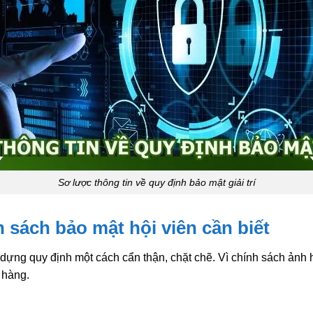
Sơ lược thông tin về quy định bảo mật giải trí
 sách bảo mật hội viên cần biết
 dựng quy định một cách cẩn thận, chặt chẽ. Vì chính sách ảnh 
 hàng.