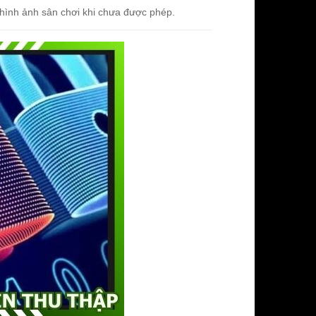
 hình ảnh sân chơi khi chưa được phép.