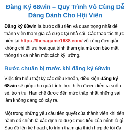
Đăng Ký 68win – Quy Trình Vô Cùng Dễ
Dàng Dành Cho Hội Viên
Đăng ký 68win
là bước đầu tiên và quan trọng nhất để
thành viên tham gia cá cược tại nhà cái. Các thao tác thực
hiện tại
https://thesagame1688.com/
vô cùng đơn giản
không chỉ tối ưu hoá quá trình tham gia mà còn bảo mật
thông tin cá nhân một cách kỹ lưỡng.
Bước chuẩn bị trước khi đăng ký 68win
Việc tìm hiểu thật kỹ các điều khoản, điều kiện
đăng ký
68win
sẽ giúp cho quá trình thực hiện được diễn ra suôn
sẻ, trơn tru. Hạn chế được đến mức thấp nhất những sai
lầm không đáng có xảy ra.
Một trong những yêu cầu tiên quyết của thành viên khi tiến
hành đó chính là xác định rõ được mục tiêu của mình là gì.
Sau đó lên kế hoạch, lộ trình tham gia thích hợp để tối đa