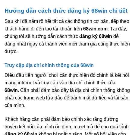
Hướng dẫn cách thức đăng ký 68win chi tiết
Sau khi đã nắm rõ hết tất cả các thông tin cơ bản, tiếp theo
khách hàng đi đến tạo tài khoản trên
68win.com
. Tại đây,
chúng tôi sẽ hướng dẫn cách thức
đăng ký 68win
dễ
dàng nhất ngay cả thành viên mới tham gia cũng thực hiện
được.
Truy cập địa chỉ chính thống của 68win
Điều đầu tiên người chơi cần thực hiện đó chính là kết nối
mạng internet và truy cập vào địa chỉ chính thức của
68win
. Cần phải đảm bảo đây là địa chỉ chính thống không
phải các trang web lừa đảo để tránh mất dữ liệu và tài sản
của mình.
Khách hàng cần phải đảm bảo chính xác rằng đường
truyền kết nối của mình ổn định, mượt mà để cho quá trình
đăng ký 68win
không bị ngắt quãng. Một số hội viên còn