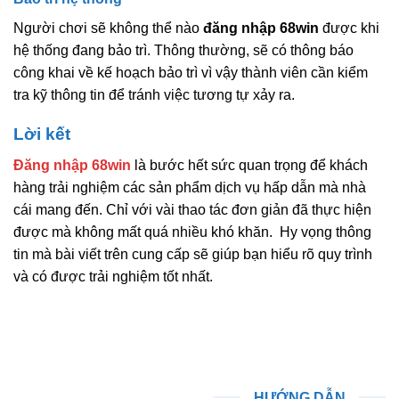
Người chơi sẽ không thể nào
đăng nhập 68win
được khi
hệ thống đang bảo trì. Thông thường, sẽ có thông báo
công khai về kế hoạch bảo trì vì vậy thành viên cần kiểm
tra kỹ thông tin để tránh việc tương tự xảy ra.
Lời kết
Đăng nhập 68win
là bước hết sức quan trọng để khách
hàng trải nghiệm các sản phẩm dịch vụ hấp dẫn mà nhà
cái mang đến. Chỉ với vài thao tác đơn giản đã thực hiện
được mà không mất quá nhiều khó khăn. Hy vọng thông
tin mà bài viết trên cung cấp sẽ giúp bạn hiểu rõ quy trình
và có được trải nghiệm tốt nhất.
HƯỚNG DẪN