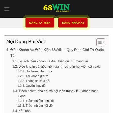
Bỏ
qua
nội
dung
ĐĂNG KÝ +68K
ĐĂNG NHẬP X2
Nội Dung Bài Viết
Điều Khoản Và Điều Kiện 68WIN – Quy Định Giải Trí Quốc
Tế
Lợi ích điều khoản và điều kiện giải trí mang lại
Điều khoản và điều kiện giải trí cơ bản hội viên cần biết
Đối tượng tham gia
Tài khoản giải trí
Thông tin chia sẻ
Quyền thay đổi
Trách nhiệm nhà cái và hội viên trong điều khoản hoạt
động
Trách nhiệm nhà cái
Trách nhiệm hội viên
Kết luận