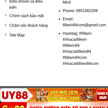
Điều khoản và điều
Minh
kiện
Phone: 0901482209
Chính sách bảo mật
Email:
68win84com@gmail.com
Chăm sóc khách hàng
Hashtag: #68win
Site Map
#nhacai68win
#68win84
#nhacai68win84
#68win84com
#nhacai68win84com
Copyright 2026 ©
68win