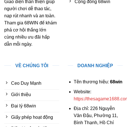
Cộng đồng 68win
Giao diện thân thiện giúp
người chơi dễ thao tác,
nạp rút nhanh và an toàn.
Tham gia 68WIN để khám
phá cơ hội thắng lớn
cùng nhiều ưu đãi hấp
dẫn mỗi ngày.
VỀ CHÚNG TÔI
DOANH NGHIỆP
Tên thương hiệu:
68win
Ceo Duy Mạnh
Website:
Giới thiệu
https://thesagame1688.co
Đại lý 68win
Địa chỉ: 226 Nguyễn
Văn Đậu, Phường 11,
Giấy phép hoạt động
Bình Thạnh, Hồ Chí