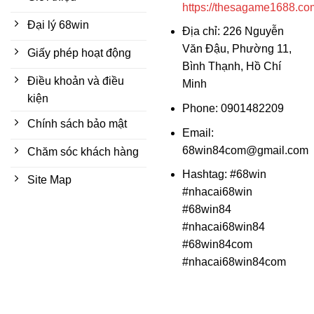
https://thesagame1688.co
Đại lý 68win
Địa chỉ: 226 Nguyễn
Văn Đậu, Phường 11,
Giấy phép hoạt động
Bình Thạnh, Hồ Chí
Điều khoản và điều
Minh
kiện
Phone: 0901482209
Chính sách bảo mật
Email:
68win84com@gmail.com
Chăm sóc khách hàng
Hashtag: #68win
Site Map
#nhacai68win
#68win84
#nhacai68win84
#68win84com
#nhacai68win84com