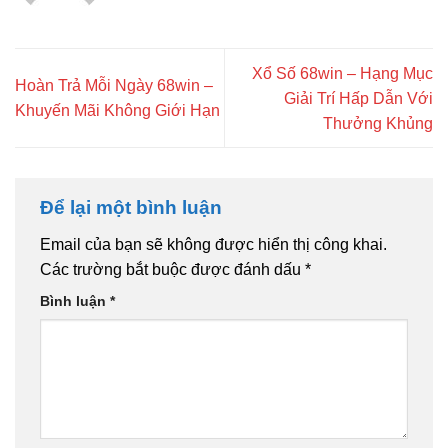
Xổ Số 68win – Hạng Mục
Hoàn Trả Mỗi Ngày 68win –
Giải Trí Hấp Dẫn Với
Khuyến Mãi Không Giới Hạn
Thưởng Khủng
Để lại một bình luận
Email của bạn sẽ không được hiển thị công khai.
Các trường bắt buộc được đánh dấu
*
Bình luận
*