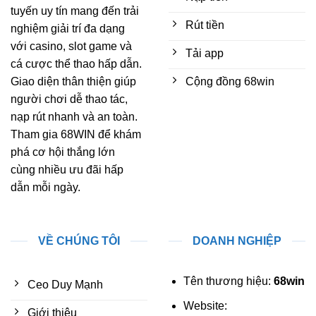
tuyến uy tín mang đến trải
Rút tiền
nghiệm giải trí đa dạng
với casino, slot game và
Tải app
cá cược thể thao hấp dẫn.
Cộng đồng 68win
Giao diện thân thiện giúp
người chơi dễ thao tác,
nạp rút nhanh và an toàn.
Tham gia 68WIN để khám
phá cơ hội thắng lớn
cùng nhiều ưu đãi hấp
dẫn mỗi ngày.
VỀ CHÚNG TÔI
DOANH NGHIỆP
Tên thương hiệu:
68win
Ceo Duy Mạnh
Website:
Giới thiệu