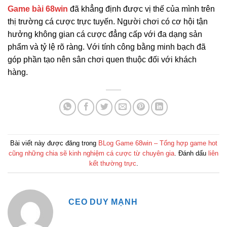
Game bài 68win
đã khẳng định được vị thế của mình trên
thị trường cá cược trực tuyến. Người chơi có cơ hội tận
hưởng không gian cá cược đẳng cấp với đa dạng sản
phẩm và tỷ lệ rõ ràng. Với tính công bằng minh bạch đã
góp phần tạo nên sân chơi quen thuộc đối với khách
hàng.
Bài viết này được đăng trong
BLog Game 68win – Tổng hợp game hot
cũng những chia sẽ kinh nghiệm cá cược từ chuyên gia
. Đánh dấu
liên
kết thường trực
.
CEO DUY MẠNH