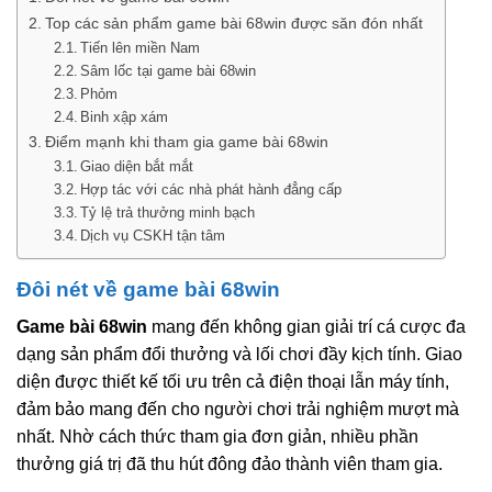
Top các sản phẩm game bài 68win được săn đón nhất
Tiến lên miền Nam
Sâm lốc tại game bài 68win
Phỏm
Binh xập xám
Điểm mạnh khi tham gia game bài 68win
Giao diện bắt mắt
Hợp tác với các nhà phát hành đẳng cấp
Tỷ lệ trả thưởng minh bạch
Dịch vụ CSKH tận tâm
Đôi nét về game bài 68win
Game bài 68win
mang đến không gian giải trí cá cược đa
dạng sản phẩm đổi thưởng và lối chơi đầy kịch tính. Giao
diện được thiết kế tối ưu trên cả điện thoại lẫn máy tính,
đảm bảo mang đến cho người chơi trải nghiệm mượt mà
nhất. Nhờ cách thức tham gia đơn giản, nhiều phần
thưởng giá trị đã thu hút đông đảo thành viên tham gia.