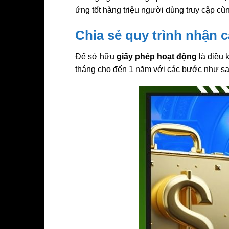
ứng tốt hàng triệu người dùng truy cập cùn
Chia sẻ quy trình nhận c
Để sở hữu
giấy phép hoạt động
là điều 
tháng cho đến 1 năm với các bước như sa