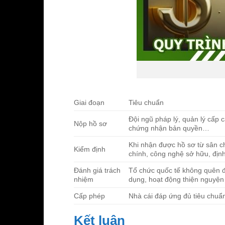
Giai đoạn
Tiêu chuẩn
Đội ngũ pháp lý, quản lý cấp 
Nộp hồ sơ
chứng nhận bản quyền…
Khi nhận được hồ sơ từ sân ch
Kiểm định
chính, công nghệ sở hữu, địn
Đánh giá trách
Tổ chức quốc tế không quên đ
nhiệm
dụng, hoạt động thiện nguyệ
Cấp phép
Nhà cái đáp ứng đủ tiêu chuẩn
Kết luận