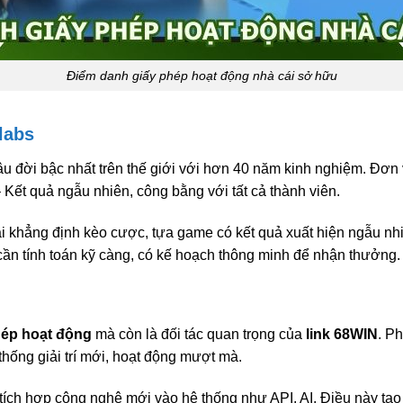
Điểm danh giấy phép hoạt động nhà cái sở hữu
labs
đời bậc nhất trên thế giới với hơn 40 năm kinh nghiệm. Đơn vị
Kết quả ngẫu nhiên, công bằng với tất cả thành viên.
i khẳng định kèo cược, tựa game có kết quả xuất hiện ngẫu nhi
cần tính toán kỹ càng, có kế hoạch thông minh để nhận thưởng.
hép hoạt động
mà còn là đối tác quan trọng của
link 68WIN
. P
 thống giải trí mới, hoạt động mượt mà.
 tích hợp công nghệ mới vào hệ thống như API, AI. Điều này tạ