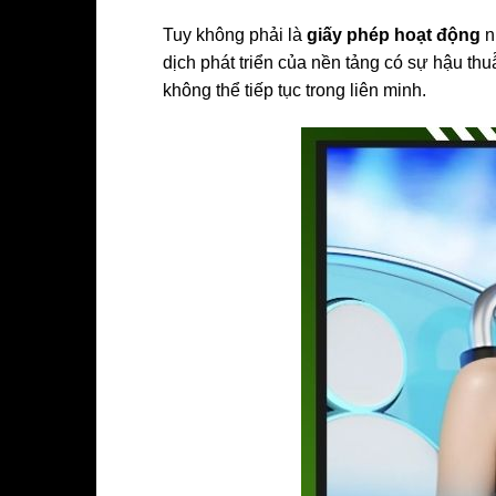
Tuy không phải là
giấy phép hoạt động
n
dịch phát triển của nền tảng có sự hậu t
không thể tiếp tục trong liên minh.