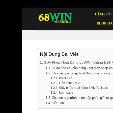
Bỏ
ĐĂNG KÝ 6
qua
nội
BLOG GA
dung
Nội Dung Bài Viết
Giấy Phép Hoạt Động 68WIN- Khẳng Định G
Lý do nhà cái cần công khai giấy phép ho
Chia sẻ giấy phép hoạt động mà nhà cái
PAGCOR
Liên minh OKVIP
Giấy phép hoạt động BMM Testlabs
Itech Labs
Chia sẻ quy trình nhận cấp phép giải trí q
Kết luận