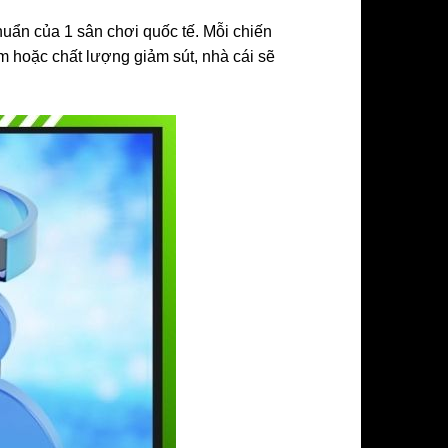
uẩn của 1 sân chơi quốc tế. Mỗi chiến
m hoặc chất lượng giảm sút, nhà cái sẽ