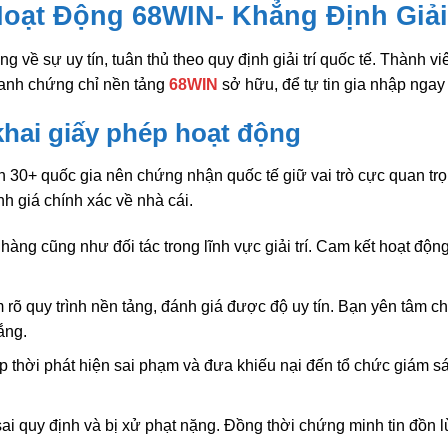
oạt Động 68WIN- Khẳng Định Giải
g về sự uy tín, tuân thủ theo quy định giải trí quốc tế. Thành v
 danh chứng chỉ nền tảng
68WIN
sở hữu, để tự tin gia nhập ngay
khai giấy phép hoạt động
ên 30+ quốc gia nên chứng nhận quốc tế giữ vai trò cực quan trọ
h giá chính xác về nhà cái.
hàng cũng như đối tác trong lĩnh vực giải trí. Cam kết hoạt độ
 quy trình nền tảng, đánh giá được độ uy tín. Bạn yên tâm chia
ắng.
kịp thời phát hiện sai phạm và đưa khiếu nại đến tổ chức giám 
 sai quy định và bị xử phạt nặng. Đồng thời chứng minh tin đồn 