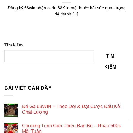
Đăng ký 68win nhận code 68K là một bước hết sức quan trọng
để thành [...]
Tìm kiếm
TÌM
KIẾM
BÀI VIẾT GẦN ĐÂY
Đá Gà 68WIN – Theo Dõi & Đặt Cược Đấu Kê
Chất Lượng
Chương Trình Giới Thiệu Bạn Bè – Nhận 500k
Mỗi Tuần