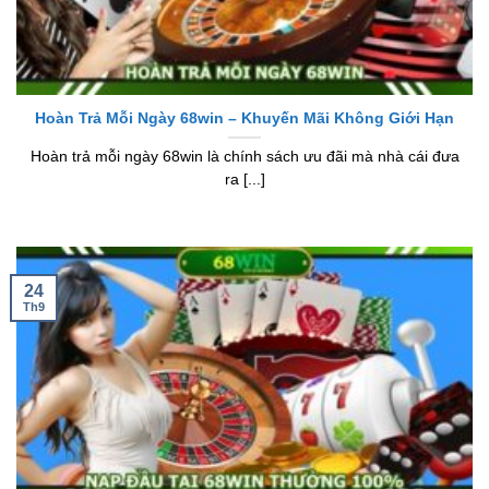
Hoàn Trả Mỗi Ngày 68win – Khuyến Mãi Không Giới Hạn
Hoàn trả mỗi ngày 68win là chính sách ưu đãi mà nhà cái đưa
ra [...]
24
Th9