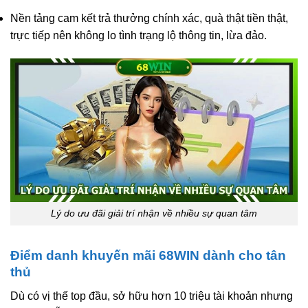
Nền tảng cam kết trả thưởng chính xác, quà thật tiền thật,
trực tiếp nên không lo tình trạng lộ thông tin, lừa đảo.
Lý do ưu đãi giải trí nhận về nhiều sự quan tâm
Điểm danh khuyến mãi 68WIN dành cho tân
thủ
Dù có vị thế top đầu, sở hữu hơn 10 triệu tài khoản nhưng