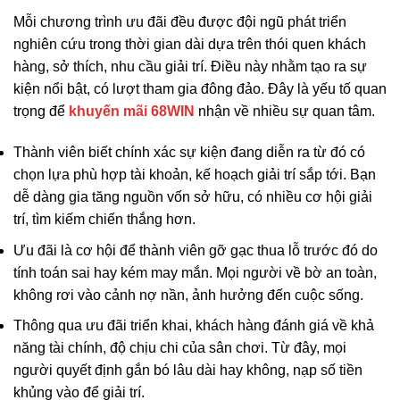
Mỗi chương trình ưu đãi đều được đội ngũ phát triển
nghiên cứu trong thời gian dài dựa trên thói quen khách
hàng, sở thích, nhu cầu giải trí. Điều này nhằm tạo ra sự
kiện nổi bật, có lượt tham gia đông đảo. Đây là yếu tố quan
trọng để
khuyến mãi 68WIN
nhận về nhiều sự quan tâm.
Thành viên biết chính xác sự kiện đang diễn ra từ đó có
chọn lựa phù hợp tài khoản, kế hoạch giải trí sắp tới. Bạn
dễ dàng gia tăng nguồn vốn sở hữu, có nhiều cơ hội giải
trí, tìm kiếm chiến thắng hơn.
Ưu đãi là cơ hội để thành viên gỡ gạc thua lỗ trước đó do
tính toán sai hay kém may mắn. Mọi người về bờ an toàn,
không rơi vào cảnh nợ nần, ảnh hưởng đến cuộc sống.
Thông qua ưu đãi triển khai, khách hàng đánh giá về khả
năng tài chính, độ chịu chi của sân chơi. Từ đây, mọi
người quyết định gắn bó lâu dài hay không, nạp số tiền
khủng vào để giải trí.