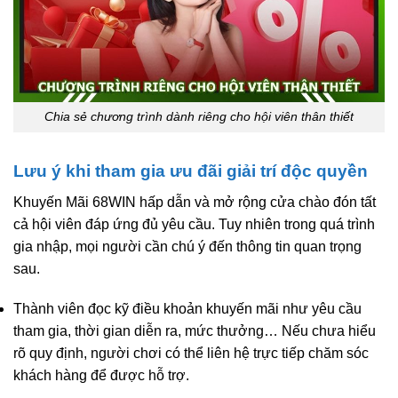
Chia sẻ chương trình dành riêng cho hội viên thân thiết
Lưu ý khi tham gia ưu đãi giải trí độc quyền
Khuyến Mãi 68WIN hấp dẫn và mở rộng cửa chào đón tất
cả hội viên đáp ứng đủ yêu cầu. Tuy nhiên trong quá trình
gia nhập, mọi người cần chú ý đến thông tin quan trọng
sau.
Thành viên đọc kỹ điều khoản khuyến mãi như yêu cầu
tham gia, thời gian diễn ra, mức thưởng… Nếu chưa hiểu
rõ quy định, người chơi có thể liên hệ trực tiếp chăm sóc
khách hàng để được hỗ trợ.