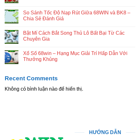
So Sánh Tốc Độ Nạp Rút Giữa 68WIN và BK8 –
Chia Sẻ Đánh Giá
Bật Mí Cách Bắt Song Thủ Lô Bất Bại Từ Các
Chuyên Gia
Xổ Số 68win – Hạng Mục Giải Trí Hấp Dẫn Với
Thưởng Khủng
Recent Comments
Không có bình luận nào để hiển thị.
HƯỚNG DẪN