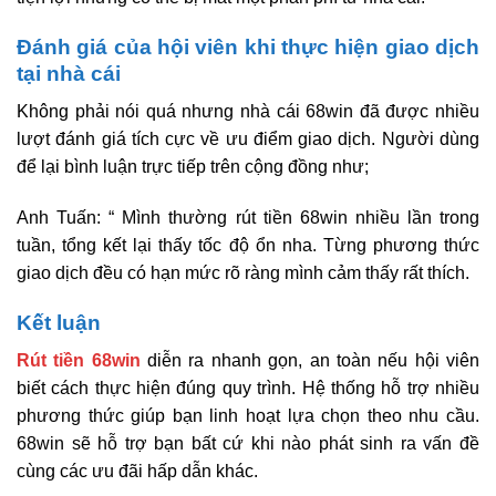
Đánh giá của hội viên khi thực hiện giao dịch
tại nhà cái
Không phải nói quá nhưng nhà cái 68win đã được nhiều
lượt đánh giá tích cực về ưu điểm giao dịch. Người dùng
để lại bình luận trực tiếp trên cộng đồng như;
Anh Tuấn: “ Mình thường rút tiền 68win nhiều lần trong
tuần, tổng kết lại thấy tốc độ ổn nha. Từng phương thức
giao dịch đều có hạn mức rõ ràng mình cảm thấy rất thích.
Kết luận
Rút tiền 68win
diễn ra nhanh gọn, an toàn nếu hội viên
biết cách thực hiện đúng quy trình. Hệ thống hỗ trợ nhiều
phương thức giúp bạn linh hoạt lựa chọn theo nhu cầu.
68win sẽ hỗ trợ bạn bất cứ khi nào phát sinh ra vấn đề
cùng các ưu đãi hấp dẫn khác.