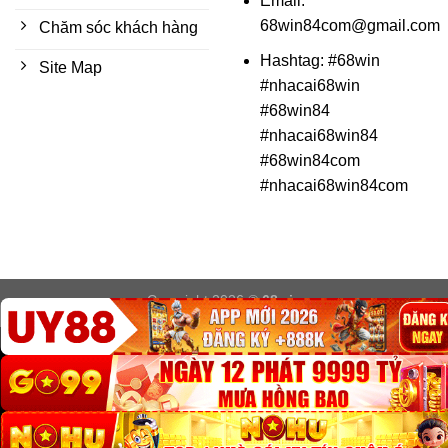
Email:
68win84com@gmail.com
Chăm sóc khách hàng
Hashtag: #68win
Site Map
#nhacai68win
#68win84
#nhacai68win84
#68win84com
#nhacai68win84com
Copyright 2026 ©
68win