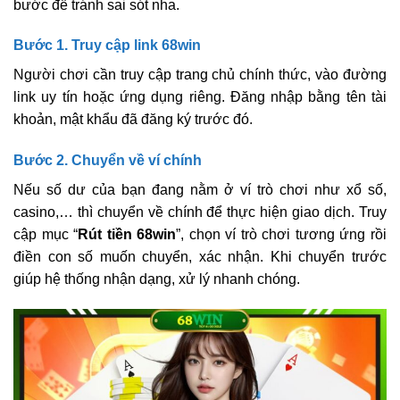
bước để tránh sai sót nha.
Bước 1. Truy cập link 68win
Người chơi cần truy cập trang chủ chính thức, vào đường
link uy tín hoặc ứng dụng riêng. Đăng nhập bằng tên tài
khoản, mật khẩu đã đăng ký trước đó.
Bước 2. Chuyển về ví chính
Nếu số dư của bạn đang nằm ở ví trò chơi như xổ số,
casino,… thì chuyển về chính để thực hiện giao dịch. Truy
cập mục “
Rút tiền 68win
”, chọn ví trò chơi tương ứng rồi
điền con số muốn chuyển, xác nhận. Khi chuyển trước
giúp hệ thống nhận dạng, xử lý nhanh chóng.