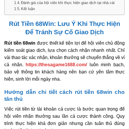
Đánh giá của hội viên khi thực hiện giao dịch tại nhà cái
Kết luận
Rút Tiền 68Win: Lưu Ý Khi Thực Hiện
Để Tránh Sự Cố Giao Dịch
Rút tiền 68win
được thiết kế tiện lợi để hội viên chủ động
kiểm soát giao dịch, lựa chọn cách nhận nhanh nhất. Chỉ
vài thao tác xác nhận, khoản thưởng sẽ chuyển thẳng về ví
cá nhân.
https://thesagame1688.com/
luôn minh bạch,
bảo vệ thông tin khách hàng nên bạn cứ yên tâm thực
hiện, sinh lời mỗi ngày nha.
Hướng dẫn chi tiết cách rút tiền 68win cho
tân thủ
Việc rút tiền từ tài khoản cá cược là bước quan trọng để
hội viên nhận thưởng sau lần cá cược thành công. Quy
trình thực hiện khá đơn giản nhưng cần tuân thủ đúng