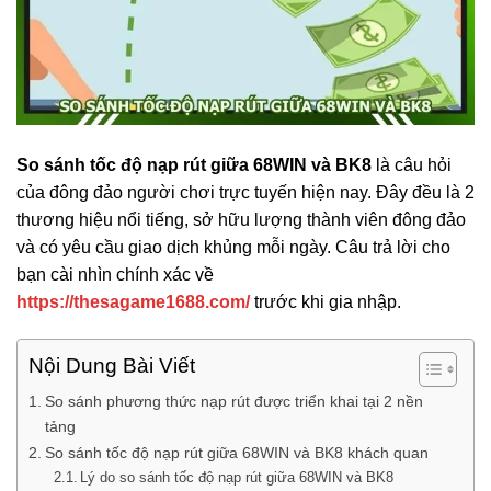
So sánh tốc độ nạp rút giữa 68WIN và BK8
là câu hỏi
của đông đảo người chơi trực tuyến hiện nay. Đây đều là 2
thương hiệu nổi tiếng, sở hữu lượng thành viên đông đảo
và có yêu cầu giao dịch khủng mỗi ngày. Câu trả lời cho
bạn cài nhìn chính xác về
https://thesagame1688.com/
trước khi gia nhập.
Nội Dung Bài Viết
So sánh phương thức nạp rút được triển khai tại 2 nền
tảng
So sánh tốc độ nạp rút giữa 68WIN và BK8 khách quan
Lý do so sánh tốc độ nạp rút giữa 68WIN và BK8