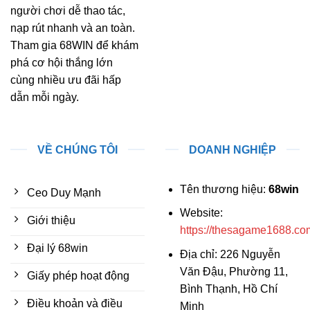
người chơi dễ thao tác,
nạp rút nhanh và an toàn.
Tham gia 68WIN để khám
phá cơ hội thắng lớn
cùng nhiều ưu đãi hấp
dẫn mỗi ngày.
VỀ CHÚNG TÔI
DOANH NGHIỆP
Tên thương hiệu:
68win
Ceo Duy Mạnh
Website:
Giới thiệu
https://thesagame1688.co
Đại lý 68win
Địa chỉ: 226 Nguyễn
Văn Đậu, Phường 11,
Giấy phép hoạt động
Bình Thạnh, Hồ Chí
Điều khoản và điều
Minh