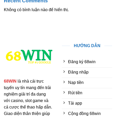
Recent Comments
Không có bình luận nào để hiển thị.
HƯỚNG DẪN
Đăng ký 68win
Đăng nhập
68WIN
là nhà cái trực
Nạp tiền
tuyến uy tín mang đến trải
Rút tiền
nghiệm giải trí đa dạng
với casino, slot game và
Tải app
cá cược thể thao hấp dẫn.
Cộng đồng 68win
Giao diện thân thiện giúp