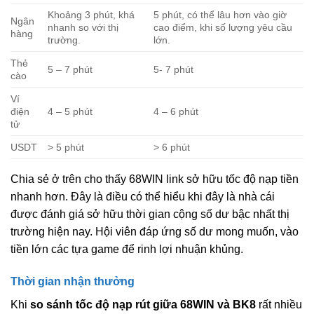
Khoảng 3 phút, khá
5 phút, có thể lâu hơn vào giờ
Ngân
nhanh so với thị
cao điểm, khi số lượng yêu cầu
hàng
trường.
lớn.
Thẻ
5 – 7 phút
5- 7 phút
cào
Ví
điện
4 – 5 phút
4 – 6 phút
tử
USDT
> 5 phút
> 6 phút
Chia sẻ ở trên cho thấy 68WIN link sở hữu tốc độ nạp tiền
nhanh hơn. Đây là điều có thể hiểu khi đây là nhà cái
được đánh giá sở hữu thời gian cộng số dư bậc nhất thị
trường hiện nay. Hội viên đáp ứng số dư mong muốn, vào
tiền lớn các tựa game để rinh lợi nhuận khủng.
Thời gian nhận thưởng
Khi
so sánh tốc độ nạp rút giữa 68WIN và BK8
rất nhiều