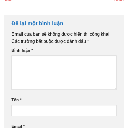
Để lại một bình luận
Email của bạn sẽ không được hiển thị công khai.
Các trường bắt buộc được đánh dấu
*
Bình luận
*
Tên
*
Email
*