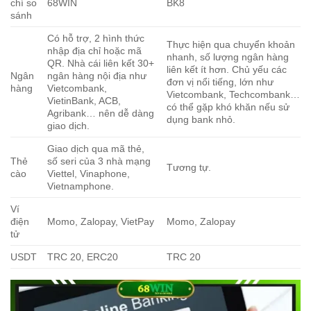
chí so
68WIN
BK8
sánh
Có hỗ trợ, 2 hình thức
Thực hiện qua chuyển khoản
nhập địa chỉ hoặc mã
nhanh, số lượng ngân hàng
QR. Nhà cái liên kết 30+
liên kết ít hơn. Chủ yếu các
Ngân
ngân hàng nội địa như
đơn vị nổi tiếng, lớn như
hàng
Vietcombank,
Vietcombank, Techcombank…
VietinBank, ACB,
có thể gặp khó khăn nếu sử
Agribank… nên dễ dàng
dụng bank nhỏ.
giao dịch.
Giao dịch qua mã thẻ,
Thẻ
số seri của 3 nhà mạng
Tương tự.
cào
Viettel, Vinaphone,
Vietnamphone.
Ví
điện
Momo, Zalopay, VietPay
Momo, Zalopay
tử
USDT
TRC 20, ERC20
TRC 20